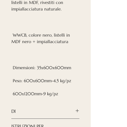
listelli in MDF, rivestiti con
impiallacciatura naturale.
WWCB, colore nero, listelli in
MDF nero + impiallacciatura
Dimensioni: 35х600х600mm
Peso: 600х600mm-4,5 kg/pz
600х1200mm-9 kg/pz
DI
I PANNELLI PER
ISTRUZIONI PER