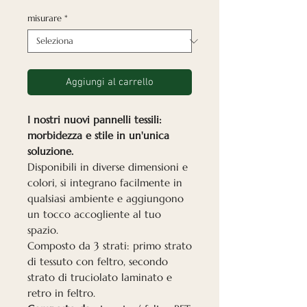
misurare
*
Aggiungi al carrello
I nostri nuovi pannelli tessili:
morbidezza e stile in un'unica
soluzione.
Disponibili in diverse dimensioni e
colori, si integrano facilmente in
qualsiasi ambiente e aggiungono
un tocco accogliente al tuo
spazio.
Composto da 3 strati: primo strato
di tessuto con feltro, secondo
strato di truciolato laminato e
retro in feltro.