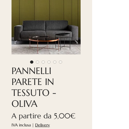
PANNELLI
PARETE IN
TESSUTO -
OLIVA
Prezzo
A partire da
5,00€
scontato
IVA inclusa
|
Delivery