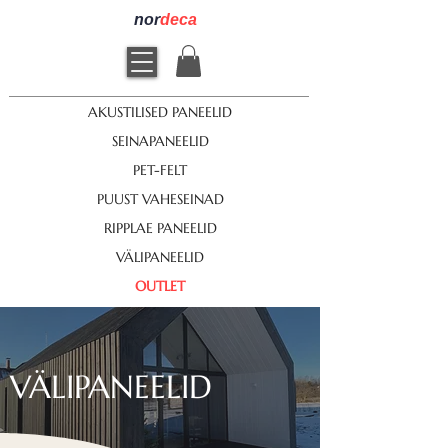
nor
deca
AKUSTILISED PANEELID
SEINAPANEELID
PET-FELT
PUUST VAHESEINAD
RIPPLAE PANEELID
VÄLIPANEELID
OUTLET
VÄLIPANEELID