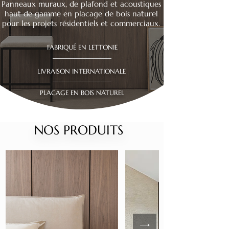
Panneaux muraux, de plafond et acoustiques
haut de gamme en placage de bois naturel
pour les projets résidentiels et commerciaux.
FABRIQUÉ EN LETTONIE
LIVRAISON INTERNATIONALE
PLACAGE EN BOIS NATUREL
NOS PRODUITS
NOS PRODUITS