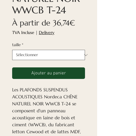
WWCB T-24
Prix
À partir de
36,74€
promotionnel
TVA Incluse
|
Delivery
taille
*
Ajouter au panier
Les PLAFONDS SUSPENDUS
ACOUSTIQUES Nordeca CHÊNE
NATUREL NOIR WWCB T-24
se
composent d'un panneau
acoustique en laine de bois et
ciment (WWCB), du fabricant
letton Cewood et de lattes MDF,