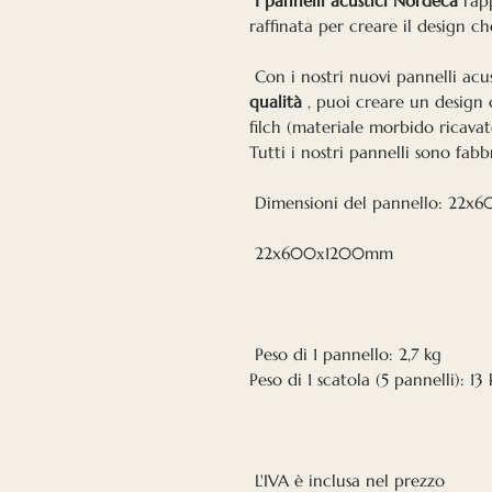
I pannelli acustici Nordeca
rapp
raffinata per creare il design ch
Con i nostri nuovi pannelli acu
qualità
, puoi creare un desig
filch (materiale morbido ricavat
Tutti i nostri pannelli sono fabbr
Dimensioni del pannello: 2
22x600х1200mm
Peso di 1 pannello: 2,7 kg
Peso di 1 scatola (5 pannelli): 13
L'IVA è inclusa nel prezzo