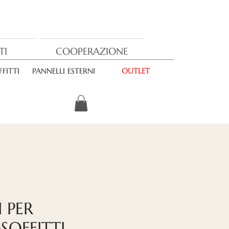
TI
COOPERAZIONE
FITTI
PANNELLI ESTERNI
OUTLET
 PER
OFFITTI