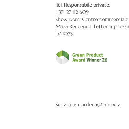
Tel. Responsabile privato:
+371 27 112 609
Showroom: Centro commerciale 
Mazā Rencēnu 1, Lettonia priekšpi
LV-1073
Scrivici a:
nordeca@inbox.lv