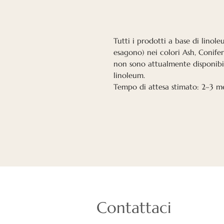
Tutti i prodotti a base di linole
esagono) nei colori Ash, Conife
non sono attualmente disponibi
linoleum.
Tempo di attesa stimato: 2–3 me
Contattaci