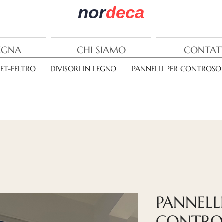
nor
deca
EGNA
CHI SIAMO
CONTAT
PET-FELTRO
DIVISORI IN LEGNO
PANNELLI PER CONTROSOF
PANNELLI
CONTROS