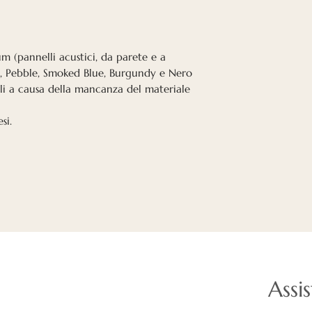
um (pannelli acustici, da parete e a
r, Pebble, Smoked Blue, Burgundy e Nero
li a causa della mancanza del materiale
si.
Assi