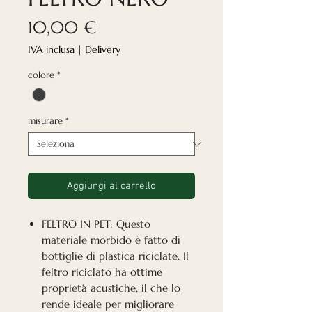
Prezzo
10,00 €
IVA inclusa
|
Delivery
colore
*
misurare
*
Aggiungi al carrello
FELTRO IN PET: Questo
materiale morbido è fatto di
bottiglie di plastica riciclate. Il
feltro riciclato ha ottime
proprietà acustiche, il che lo
rende ideale per migliorare