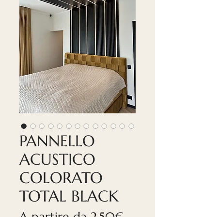
PANNELLO
ACUSTICO
COLORATO
TOTAL BLACK
Prezzo
A partire da
2,50€