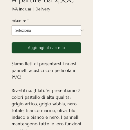
scontato
IVA inclusa
|
Delivery
misurare
*
Aggiungi al carrello
Siamo lieti di presentarvi i nuovi
pannelli acustici con pellicola in
PVC!
Rivestiti su 3 lati. Vi presentiamo 7
colori pastello di alta qualità:
grigio artico, grigio sabbia, nero
totale, bianco marmo, oliva, blu
indaco e bianco e nero. I pannelli
mantengono tutte le loro funzioni