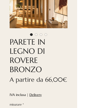
PARETE IN
LEGNO DI
ROVERE
BRONZO
A partire da
66,00€
Prezzo
scontato
IVA inclusa
|
Delivery
misurare
*