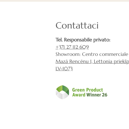
Contattaci
Tel. Responsabile privato:
+371 27 112 609
Showroom: Centro commerciale 
Mazā Rencēnu 1, Lettonia priekšpi
LV-1073