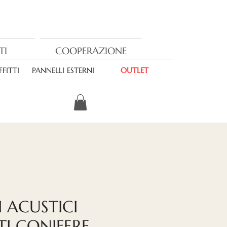
TI
COOPERAZIONE
FITTI
PANNELLI ESTERNI
OUTLET
I ACUSTICI
I CONIFERE