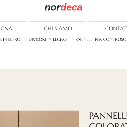
nor
deca
EGNA
CHI SIAMO
CONTAT
PET-FELTRO
DIVISORI IN LEGNO
PANNELLI PER CONTROSOF
PANNELL
COLORAT