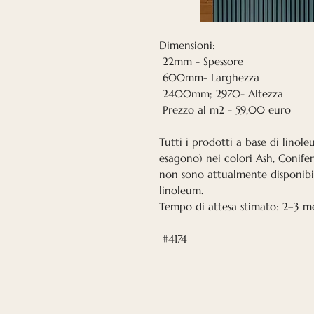
Dimensioni:
22mm - Spessore
600mm- Larghezza
2400mm; 2970- Altezza
Prezzo al m2 - 59,00 euro
Tutti i prodotti a base di linole
esagono) nei colori Ash, Conife
non sono attualmente disponibi
linoleum.
Tempo di attesa stimato: 2–3 me
#4174