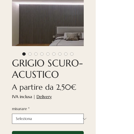
GRIGIO SCURO-
ACUSTICO
Prezzo
A partire da
2,50€
scontato
IVA inclusa
|
Delivery
misurare
*