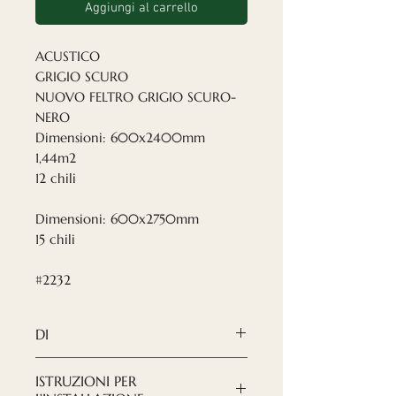
Aggiungi al carrello
ACUSTICO
GRIGIO SCURO
NUOVO FELTRO GRIGIO SCURO-
NERO
Dimensioni: 600x2400mm
1,44m2
12 chili
Dimensioni: 600x2750mm
15 chili
#2232
DI
I pannelli acustici Nordeca
ISTRUZIONI PER
rappresentano una soluzione