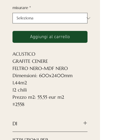
misurare
*
Aggiungi al carrello
ACUSTICO
GRAFITE CENERE
FELTRO NERO-MDF NERO
Dimensioni: 600x2400mm
1,44m2
12 chili
Prezzo m2: 55,55 eur m2
#2558
DI
I pannelli acustici Nordeca