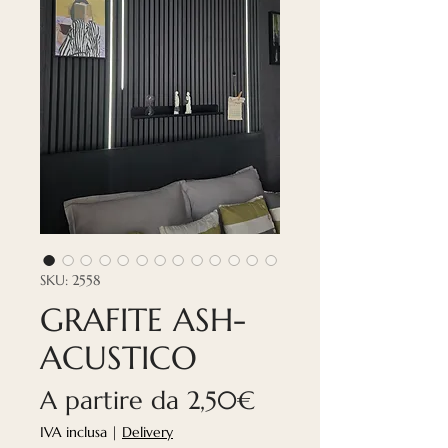
SKU: 2558
GRAFITE ASH-
ACUSTICO
Prezzo
A partire da
2,50€
scontato
IVA inclusa
|
Delivery