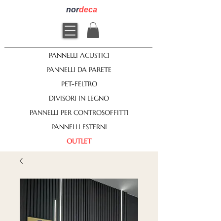
nor
deca
PANNELLI ACUSTICI
PANNELLI DA PARETE
PET-FELTRO
DIVISORI IN LEGNO
PANNELLI PER CONTROSOFFITTI
PANNELLI ESTERNI
OUTLET