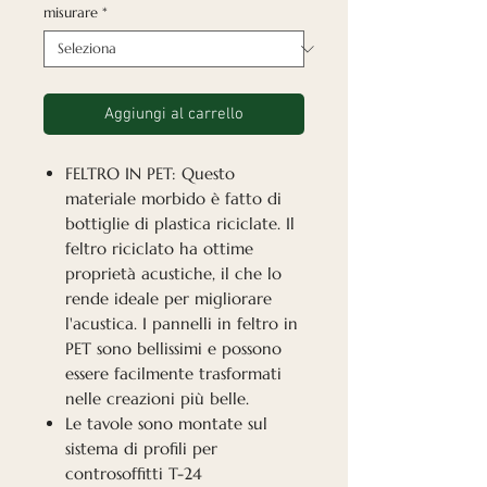
misurare
*
Aggiungi al carrello
FELTRO IN PET: Questo
materiale morbido è fatto di
bottiglie di plastica riciclate. Il
feltro riciclato ha ottime
proprietà acustiche, il che lo
rende ideale per migliorare
l'acustica. I pannelli in feltro in
PET sono bellissimi e possono
essere facilmente trasformati
nelle creazioni più belle.
Le tavole sono montate sul
sistema di profili per
controsoffitti T-24