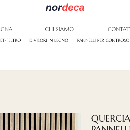
nor
deca
EGNA
CHI SIAMO
CONTAT
PET-FELTRO
DIVISORI IN LEGNO
PANNELLI PER CONTROSOF
QUERCIA
PANNELL