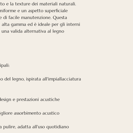
to e la texture dei materiali naturali.
uniforme e un aspetto superficiale
 e di facile manutenzione. Questa
di alta gamma ed è ideale per gli interni
o una valida alternativa al legno
pali:
co del legno, ispirata all'impiallacciatura
esign e prestazioni acustiche
igliore assorbimento acustico
da pulire, adatta all'uso quotidiano