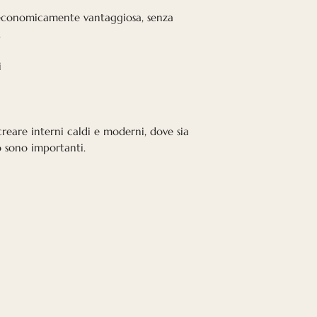
economicamente vantaggiosa, senza
.
i
creare interni caldi e moderni, dove sia
o sono importanti.