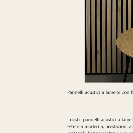
Pannelli acustici a lamelle con f
I nostri pannelli acustici a lam
estetica moderna, prestazioni ac