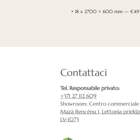
• 18 x 2700 × 600 mm — €49
Contattaci
Tel. Responsabile privato:
+371 27 112 609
Showroom: Centro commerciale 
Mazā Rencēnu 1, Lettonia priekšpi
LV-1073