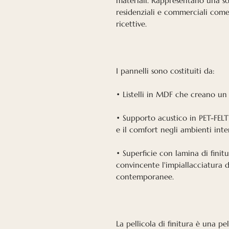
materiali. Rappresentano una so
residenziali e commerciali come s
ricettive.
I pannelli sono costituiti da:
• Listelli in MDF che creano un
• Supporto acustico in PET-FELT
e il comfort negli ambienti inte
• Superficie con lamina di finit
convincente l'impiallacciatura d
contemporanee.
La pellicola di finitura è una pe