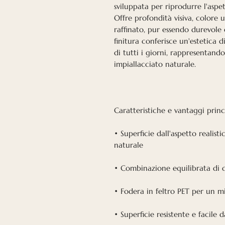
sviluppata per riprodurre l'aspet
Offre profondità visiva, colore 
raffinato, pur essendo durevole
finitura conferisce un'estetica 
di tutti i giorni, rappresentand
impiallacciato naturale.
Caratteristiche e vantaggi princi
• Superficie dall'aspetto realisti
naturale
• Combinazione equilibrata di d
• Fodera in feltro PET per un m
• Superficie resistente e facile 