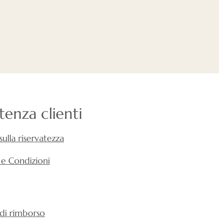
stenza clienti
 sulla riservatezza
 e Condizioni
 di rimborso