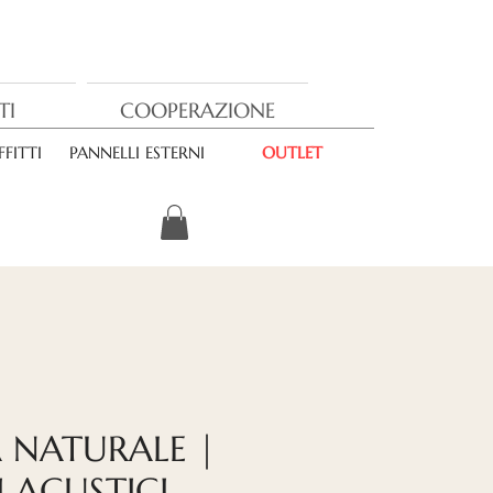
TI
COOPERAZIONE
FITTI
PANNELLI ESTERNI
OUTLET
 NATURALE |
I ACUSTICI