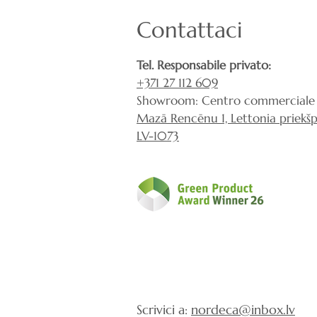
Contattaci
Tel. Responsabile privato:
+371 27 112 609
Showroom: Centro commerciale 
Mazā Rencēnu 1, Lettonia priekšpi
LV-1073
Scrivici a:
nordeca@inbox.lv