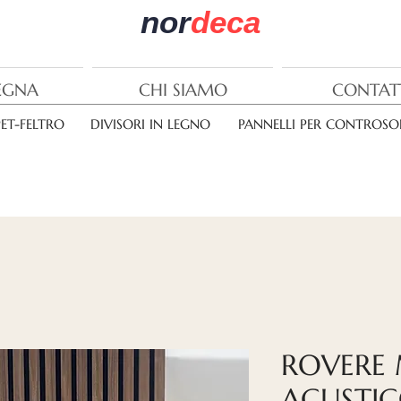
nor
deca
EGNA
CHI SIAMO
CONTAT
PET-FELTRO
DIVISORI IN LEGNO
PANNELLI PER CONTROSOF
ROVERE
ACUSTI