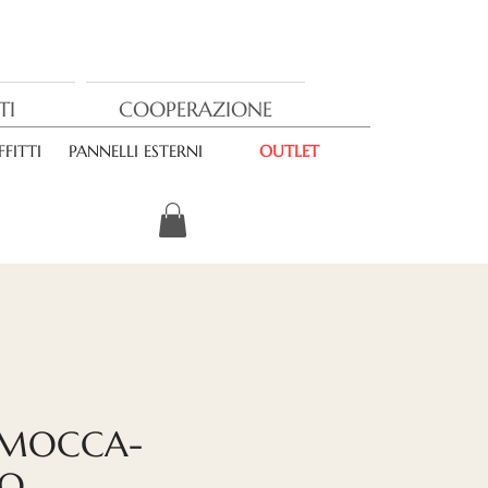
TI
COOPERAZIONE
FITTI
PANNELLI ESTERNI
OUTLET
 MOCCA-
CO