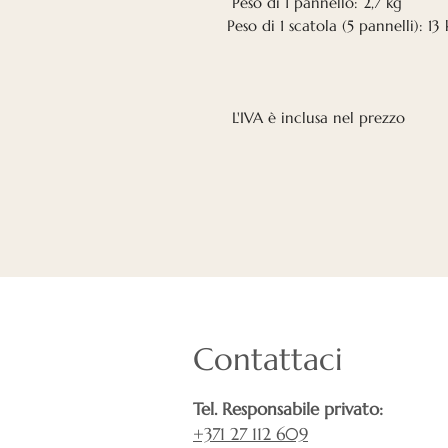
Peso di 1 pannello: 2,7 kg
Peso di 1 scatola (5 pannelli): 13
L'IVA è inclusa nel prezzo
Contattaci
Tel. Responsabile privato:
+371 27 112 609