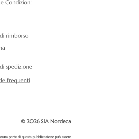
 e Condizioni
 di rimborso
na
 di spedizione
e frequenti
© 2026 SIA Nordeca
 Nessuna parte di questa pubblicazione può essere