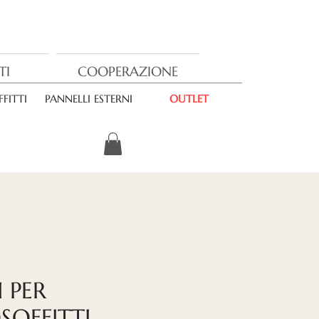
TI
COOPERAZIONE
FITTI
PANNELLI ESTERNI
OUTLET
 PER
OFFITTI