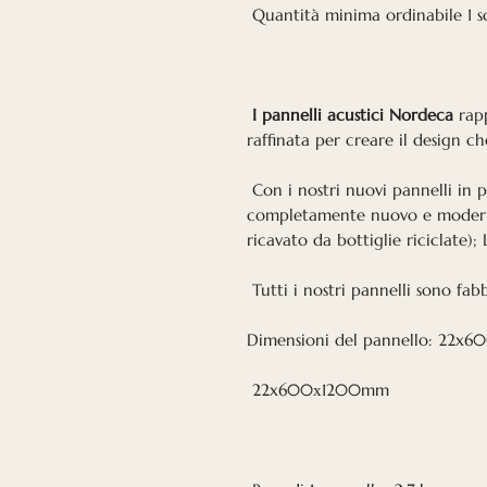
Quantità minima ordinabile 1 s
I pannelli acustici Nordeca
rapp
raffinata per creare il design ch
Con i nostri nuovi pannelli in 
completamente nuovo e moderno
ricavato da bottiglie riciclate); 
Tutti i nostri pannelli sono fabb
Dimensioni del pannello: 22
22x600х1200mm