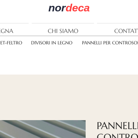
nor
deca
EGNA
CHI SIAMO
CONTAT
PET-FELTRO
DIVISORI IN LEGNO
PANNELLI PER CONTROSOF
PANNELLI
CONTROS