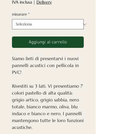
scontato
IVA inclusa
|
Delivery
misurare
*
Aggiungi al carrello
Siamo lieti di presentarvi i nuovi
pannelli acustici con pellicola in
PVC!
Rivestiti su 3 lati. Vi presentiamo 7
colori pastello di alta qualità:
grigio artico, grigio sabbia, nero
totale, bianco marmo, oliva, blu
indaco e bianco e nero. I pannelli
mantengono tutte le loro funzioni
acustiche.