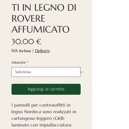
TI IN LEGNO DI
ROVERE
AFFUMICATO
Prezzo
30,00 €
IVA inclusa
|
Delivery
misurare
*
Aggiungi al carrello
I pannelli per controsoffitti in
legno Nordeca sono realizzati in
cartongesso leggero (GKB)
laminato con impiallacciatura