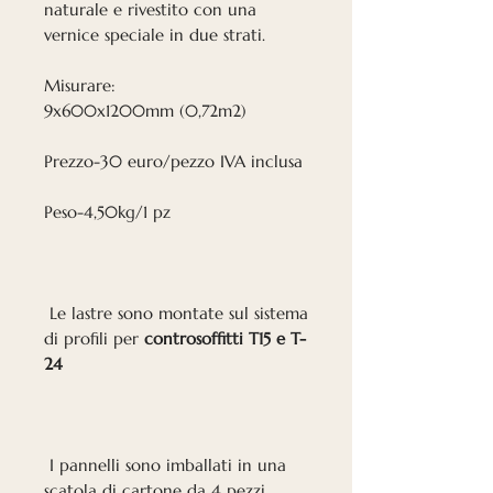
naturale e rivestito con una
vernice speciale in due strati.
Misurare:
9x600x1200mm (0,72m2)
Prezzo-30 euro/pezzo IVA inclusa
Peso-4,50kg/1 pz
Le lastre sono montate sul sistema
di profili per
controsoffitti T15 e T-
24
I pannelli sono imballati in una
scatola di cartone da 4 pezzi