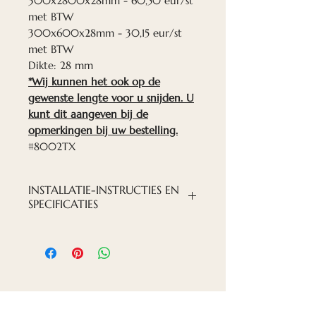
300x2800x28mm - 60,50 eur/st
met BTW
300x600x28mm - 30,15 eur/st
met BTW
Dikte: 28 mm
*Wij kunnen het ook op de
gewenste lengte voor u snijden. U
kunt dit aangeven bij de
opmerkingen bij uw bestelling.
#8002TX
INSTALLATIE-INSTRUCTIES EN
SPECIFICATIES
INSTALLATIE PDF-BESTAND