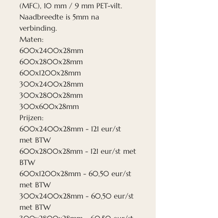
(MFC), 10 mm / 9 mm PET-vilt.
Naadbreedte is 5mm na
verbinding.
Maten:
600x2400x28mm
600x2800x28mm
600x1200x28mm
300x2400x28mm
300x2800x28mm
300x600x28mm
Prijzen:
600x2400x28mm - 121 eur/st
met BTW
600x2800x28mm - 121 eur/st met
BTW
600x1200x28mm - 60,50 eur/st
met BTW
300x2400x28mm - 60,50 eur/st
met BTW