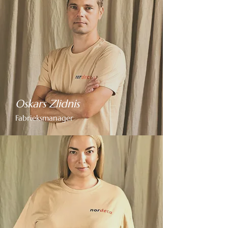
Oskars Zlidnis
Fabrieksmanager