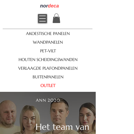
nor
deca
AKOESTISCHE PANELEN
WANDPANELEN
PET-VILT
HOUTEN SCHEIDINGSWANDEN
VERLAAGDE PLAFONDPANELEN
BUITENPANELEN
OUTLET
ANN 2020
Het team van