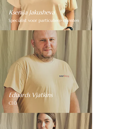
Ksenija Jakusheva
Specialist voor particuliere cliënten
Eduards Vjatkins
CEO