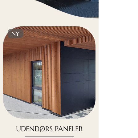
NY
UDENDØRS PANELER