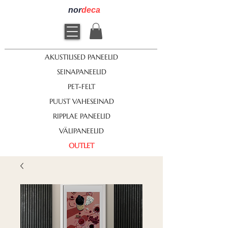
nor
deca
AKUSTILISED PANEELID
SEINAPANEELID
PET-FELT
PUUST VAHESEINAD
RIPPLAE PANEELID
VÄLIPANEELID
OUTLET