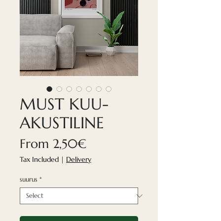
MUST KUU-
AKUSTILINE
Sale
From
2,50€
Price
Tax Included
|
Delivery
suurus
*