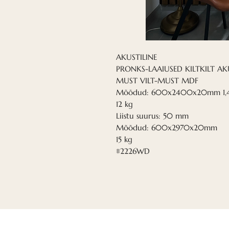
AKUSTILINE
PRONKS-LAAIUSED KILTKILT AKU
MUST VILT-MUST MDF
Mõõdud: 600x2400x20mm 1,
12 kg
Liistu suurus: 50 mm
Mõõdud: 600x2970x20mm
15 kg
#2226WD