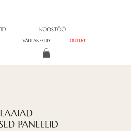
ID
KOOSTÖÖ
VÄLIPANEELID
OUTLET
LAAIAD
SED PANEELID