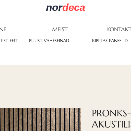
nor
deca
NE
MEIST
KONTAKT
PET-FELT
PUUST VAHESEINAD
RIPPLAE PANEELID
PRONKS-
AKUSTILI