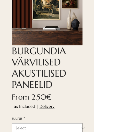
BURGUNDIA
VÄRVILISED
AKUSTILISED
PANEELID
Sale
From
2,50€
Price
Tax Included
|
Delivery
suurus
*