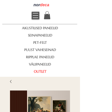
nor
deca
AKUSTILISED PANEELID
SEINAPANEELID
PET-FELT
PUUST VAHESEINAD
RIPPLAE PANEELID
VÄLIPANEELID
OUTLET