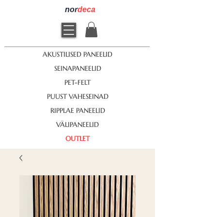
nor
deca
AKUSTILISED PANEELID
SEINAPANEELID
PET-FELT
PUUST VAHESEINAD
RIPPLAE PANEELID
VÄLIPANEELID
OUTLET