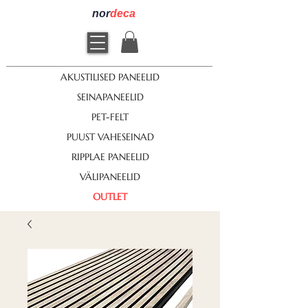
nor
deca
AKUSTILISED PANEELID
SEINAPANEELID
PET-FELT
PUUST VAHESEINAD
RIPPLAE PANEELID
VÄLIPANEELID
OUTLET