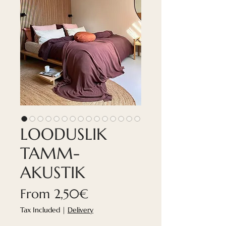
LOODUSLIK
TAMM-
AKUSTIK
Sale
From
2,50€
Price
Tax Included
|
Delivery