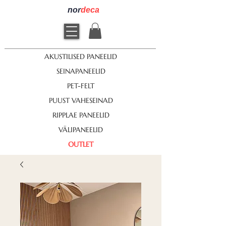
nor
deca
AKUSTILISED PANEELID
SEINAPANEELID
PET-FELT
PUUST VAHESEINAD
RIPPLAE PANEELID
VÄLIPANEELID
OUTLET