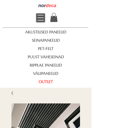
nor
deca
AKUSTILISED PANEELID
SEINAPANEELID
PET-FELT
PUUST VAHESEINAD
RIPPLAE PANEELID
VÄLIPANEELID
OUTLET