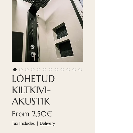
LÕHETUD
KILTKIVI-
AKUSTIK
Sale
From
2,50€
Price
Tax Included
|
Delivery