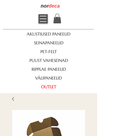
nor
deca
AKUSTILISED PANEELID
SEINAPANEELID
PET-FELT
PUUST VAHESEINAD
RIPPLAE PANEELID
VÄLIPANEELID
OUTLET