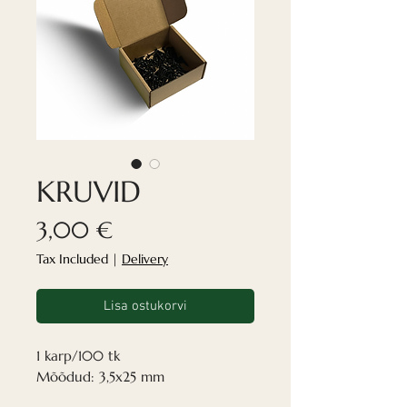
KRUVID
Price
3,00 €
Tax Included
|
Delivery
Lisa ostukorvi
1 karp/100 tk
Mõõdud: 3,5x25 mm