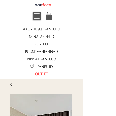
nor
deca
AKUSTILISED PANEELID
SEINAPANEELID
PET-FELT
PUUST VAHESEINAD
RIPPLAE PANEELID
VÄLIPANEELID
OUTLET