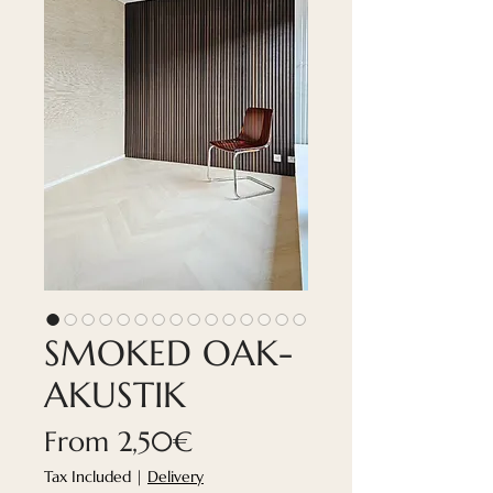
SMOKED OAK-
AKUSTIK
Sale
From
2,50€
Price
Tax Included
|
Delivery