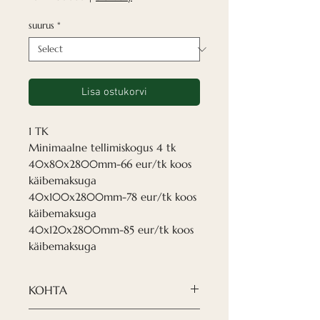
suurus
*
Lisa ostukorvi
1 TK
Minimaalne tellimiskogus 4 tk
40x80x2800mm-66 eur/tk koos
käibemaksuga
40x100x2800mm-78 eur/tk koos
käibemaksuga
40x120x2800mm-85 eur/tk koos
käibemaksuga
KOHTA
Meie Nordeca puidust