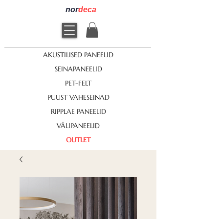
nor
deca
AKUSTILISED PANEELID
SEINAPANEELID
PET-FELT
PUUST VAHESEINAD
RIPPLAE PANEELID
VÄLIPANEELID
OUTLET