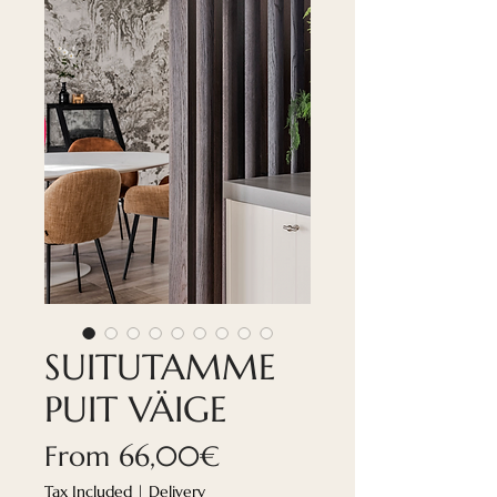
SUITUTAMME
PUIT VÄIGE
Sale
From
66,00€
Price
Tax Included
|
Delivery