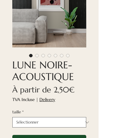
LUNE NOIRE-
ACOUSTIQUE
Prix
À partir de
2,50€
promotionnel
TVA Incluse
|
Delivery
taille
*