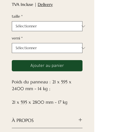
promotionnel
TVA Incluse
|
Delivery
taille
*
verni
*
Ajouter au panier
Poids du panneau : 21 x 595 x
2400 mm - 14 kg ;
21 x 595 x 2800 mm - 17 kg
À PROPOS
✓Vernis