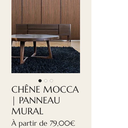
CHÊNE MOCCA
| PANNEAU
MURAL
Prix
À partir de
79,00€