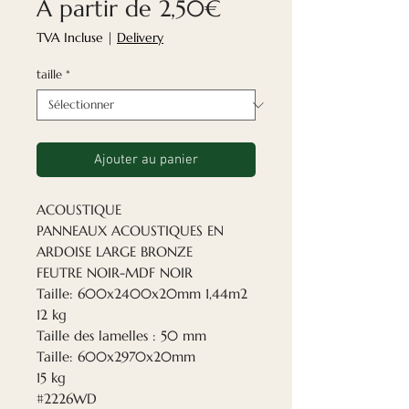
Prix
À partir de
2,50€
promotionnel
TVA Incluse
|
Delivery
taille
*
Ajouter au panier
ACOUSTIQUE
PANNEAUX ACOUSTIQUES EN
ARDOISE LARGE BRONZE
FEUTRE NOIR-MDF NOIR
Taille: 600x2400x20mm 1,44m2
12 kg
Taille des lamelles : 50 mm
Taille: 600x2970x20mm
15 kg
#2226WD