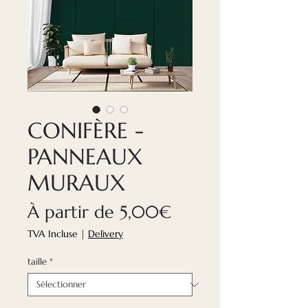
CONIFÈRE -
PANNEAUX
MURAUX
Prix
À partir de
5,00€
promotionnel
TVA Incluse
|
Delivery
taille
*