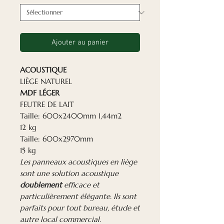
Ajouter au panier
ACOUSTIQUE
LIÈGE NATUREL
MDF LÉGER
FEUTRE DE LAIT
Taille: 600x2400mm 1,44m2
12 kg
Taille: 600x2970mm
15 kg
Les panneaux acoustiques en liège
sont une solution acoustique
doublement
efficace et
particulièrement élégante. Ils sont
parfaits pour tout bureau, étude et
autre local commercial.