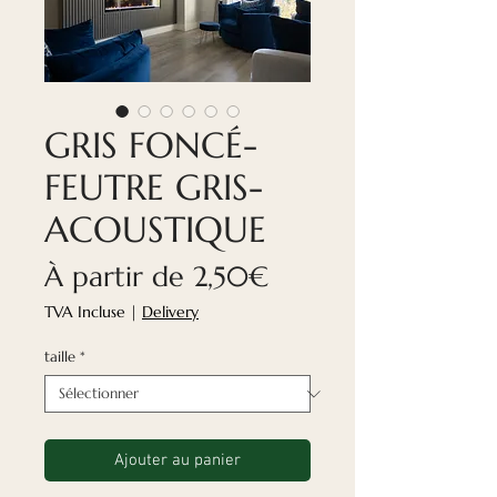
GRIS FONCÉ-
FEUTRE GRIS-
ACOUSTIQUE
Prix
À partir de
2,50€
promotionnel
TVA Incluse
|
Delivery
taille
*
Ajouter au panier