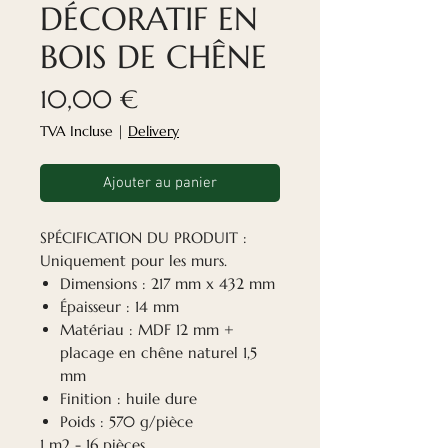
DÉCORATIF EN
BOIS DE CHÊNE
Prix
10,00 €
TVA Incluse
|
Delivery
Ajouter au panier
SPÉCIFICATION DU PRODUIT :
Uniquement pour les murs.
Dimensions : 217 mm x 432 mm
Épaisseur : 14 mm
Matériau : MDF 12 mm +
placage en chêne naturel 1,5
mm
Finition : huile dure
Poids : 570 g/pièce
1 m2 - 16 pièces