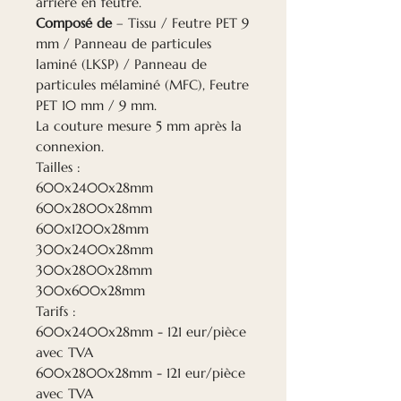
arrière en feutre.
Composé de
– Tissu / Feutre PET 9
mm / Panneau de particules
laminé (LKSP) / Panneau de
particules mélaminé (MFC), Feutre
PET 10 mm / 9 mm.
La couture mesure 5 mm après la
connexion.
Tailles :
600x2400x28mm
600x2800x28mm
600x1200x28mm
300x2400x28mm
300x2800x28mm
300x600x28mm
Tarifs :
600x2400x28mm - 121 eur/pièce
avec TVA
600x2800x28mm - 121 eur/pièce
avec TVA