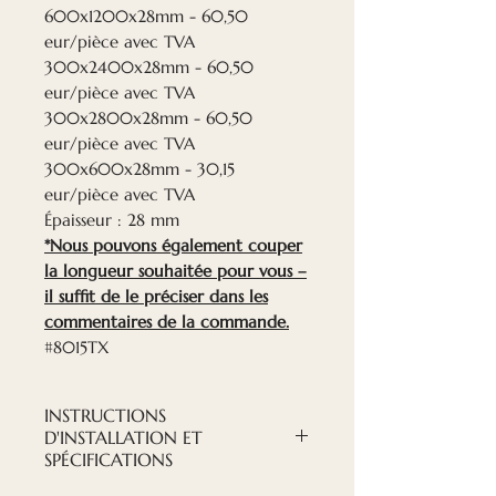
600x1200x28mm - 60,50
eur/pièce avec TVA
300x2400x28mm - 60,50
eur/pièce avec TVA
300x2800x28mm - 60,50
eur/pièce avec TVA
300x600x28mm - 30,15
eur/pièce avec TVA
Épaisseur : 28 mm
*Nous pouvons également couper
la longueur souhaitée pour vous –
il suffit de le préciser dans les
commentaires de la commande.
#8015TX
INSTRUCTIONS
D'INSTALLATION ET
SPÉCIFICATIONS