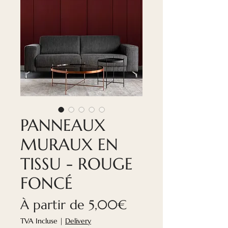
PANNEAUX
MURAUX EN
TISSU - ROUGE
FONCÉ
Prix
À partir de
5,00€
promotionnel
TVA Incluse
|
Delivery