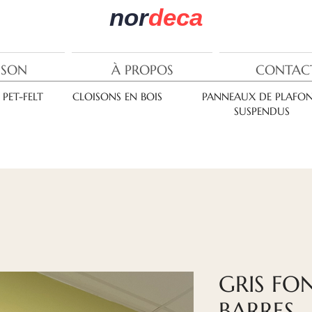
nor
deca
ISON
À PROPOS
CONTAC
PET-FELT
CLOISONS EN BOIS
PANNEAUX DE PLAFO
SUSPENDUS
GRIS FO
BARRES