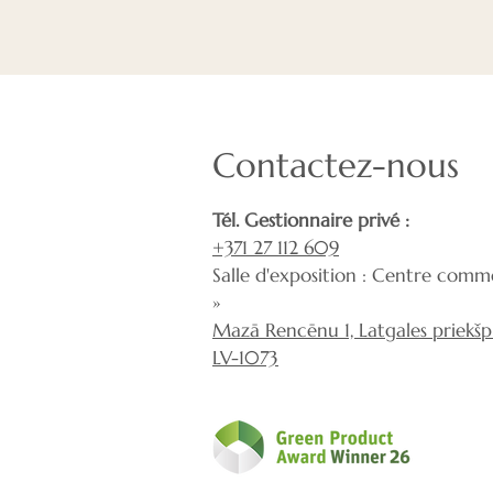
Contactez-nous
Tél. Gestionnaire privé :
+371 27 112 609
Salle d'exposition : Centre comme
»
Mazā Rencēnu 1, Latgales priekšpil
LV-1073