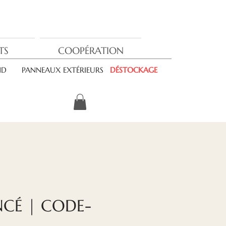
TS
COOPÉRATION
ND
PANNEAUX EXTÉRIEURS
DÉSTOCKAGE
NCÉ | CODE-