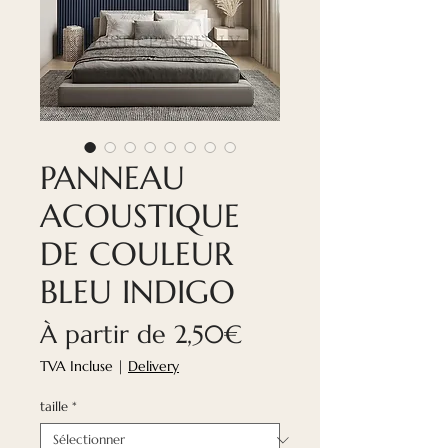
PANNEAU
ACOUSTIQUE
DE COULEUR
BLEU INDIGO
Prix
À partir de
2,50€
promotionnel
TVA Incluse
|
Delivery
taille
*