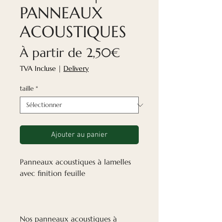
PANNEAUX
ACOUSTIQUES
Prix
À partir de
2,50€
promotionnel
TVA Incluse
|
Delivery
taille
*
Ajouter au panier
Panneaux acoustiques à lamelles
avec finition feuille
Nos panneaux acoustiques à