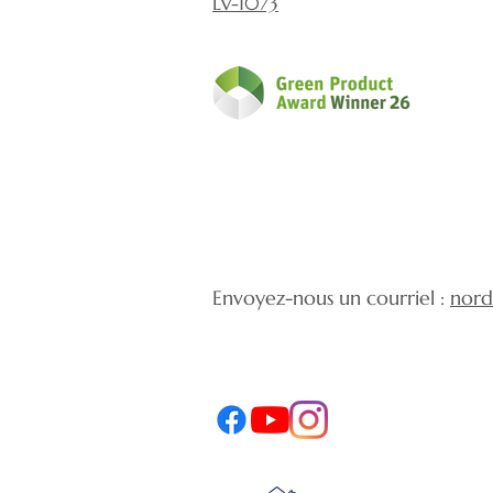
LV-1073
Envoyez-nous un courriel :
nord