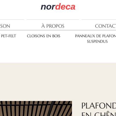
nor
deca
ISON
À PROPOS
CONTAC
PET-FELT
CLOISONS EN BOIS
PANNEAUX DE PLAFO
SUSPENDUS
PLAFOND
EN CHÊN