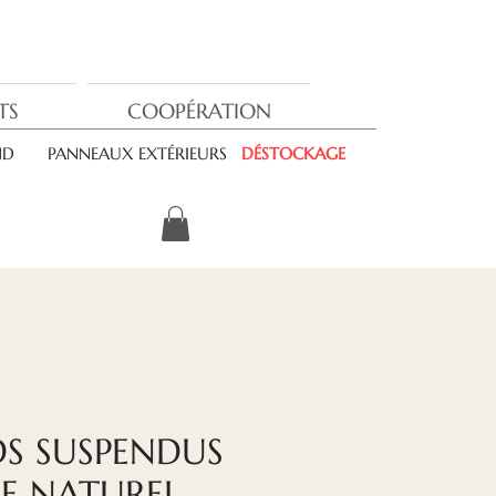
TS
COOPÉRATION
ND
PANNEAUX EXTÉRIEURS
DÉSTOCKAGE
S SUSPENDUS
E NATUREL