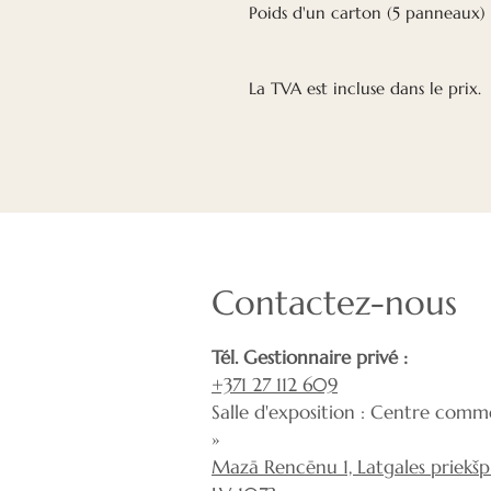
Poids d'un carton (5 panneaux) 
La TVA est incluse dans le prix.
Contactez-nous
Tél. Gestionnaire privé :
+371 27 112 609
Salle d'exposition : Centre comme
»
Mazā Rencēnu 1, Latgales priekšpil