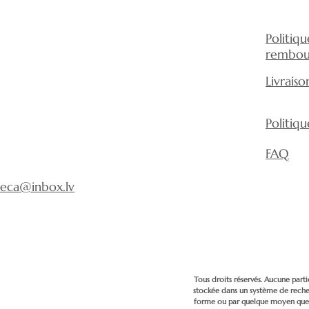
Politiq
rembou
Livraiso
Politiq
FAQ
eca@inbox.lv
Tous droits réservés. Aucune parti
stockée dans un système de rech
forme ou par quelque moyen que c