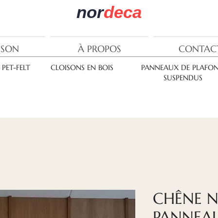
nor
deca
ISON
À PROPOS
CONTAC
PET-FELT
CLOISONS EN BOIS
PANNEAUX DE PLAFO
SUSPENDUS
CHÊNE N
PANNEA