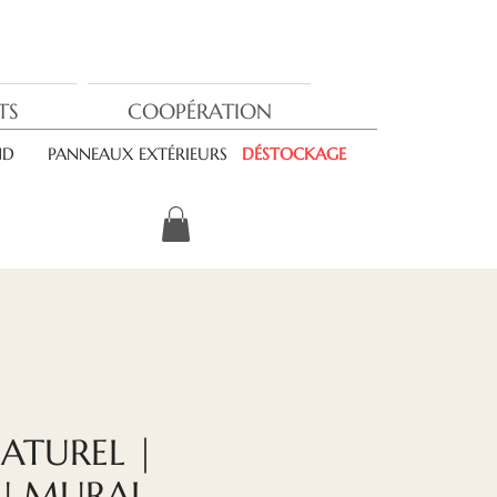
TS
COOPÉRATION
ND
PANNEAUX EXTÉRIEURS
DÉSTOCKAGE
ATUREL |
U MURAL