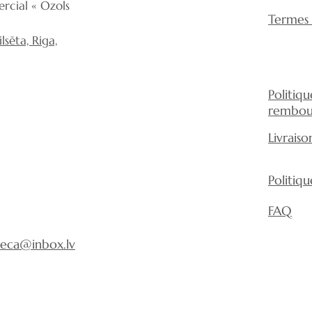
rcial « Ozols
panneau des domm
Termes 
décoloration.
sēta, Riga,
Politiq
rembou
Livraiso
Politiq
FAQ
eca@inbox.lv