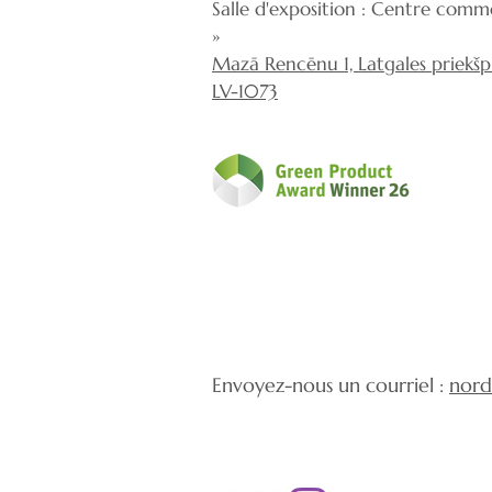
Salle d'exposition : Centre comme
»
Mazā Rencēnu 1, Latgales priekšpil
LV-1073
Envoyez-nous un courriel :
nord