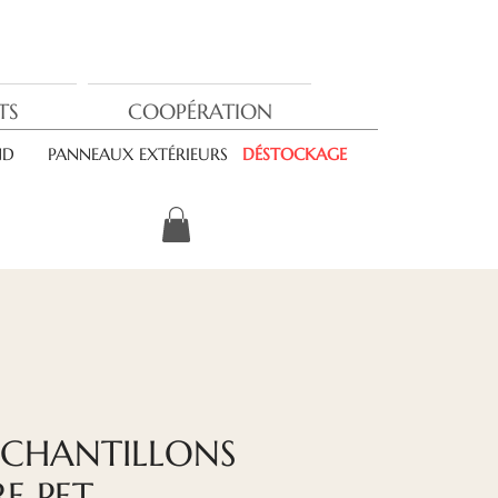
TS
COOPÉRATION
ND
PANNEAUX EXTÉRIEURS
DÉSTOCKAGE
'ÉCHANTILLONS
RE PET