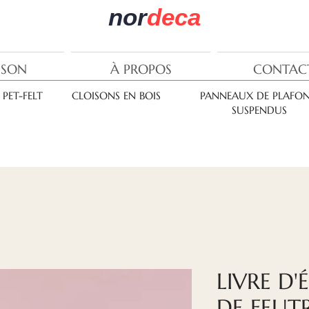
nor
deca
ISON
À PROPOS
CONTAC
PET-FELT
CLOISONS EN BOIS
PANNEAUX DE PLAFO
SUSPENDUS
LIVRE D
DE FEUT