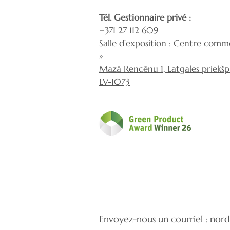
Tél. Gestionnaire privé :
+371 27 112 609
Salle d'exposition : Centre comme
»
Mazā Rencēnu 1, Latgales priekšpil
LV-1073
Envoyez-nous un courriel :
nord