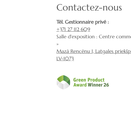
Contactez-nous
Tél. Gestionnaire privé :
+371 27 112 609
Salle d'exposition : Centre comme
»
Mazā Rencēnu 1, Latgales priekšpil
LV-1073