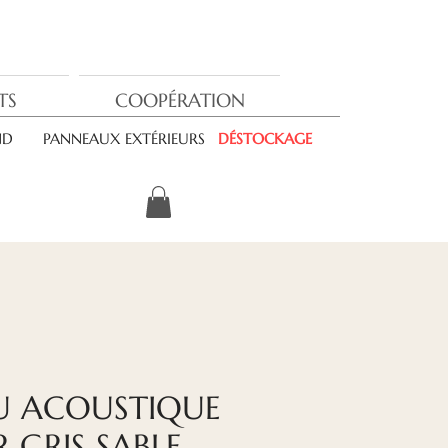
TS
COOPÉRATION
ND
PANNEAUX EXTÉRIEURS
DÉSTOCKAGE
U ACOUSTIQUE
 GRIS SABLE