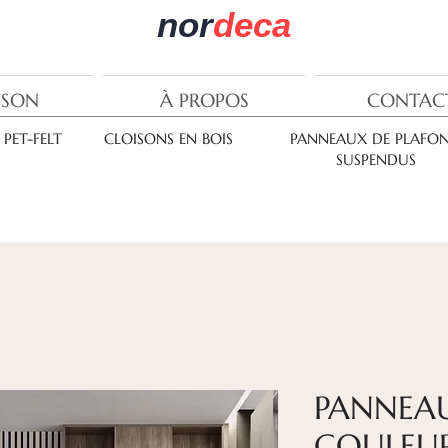
nor
deca
ISON
À PROPOS
CONTAC
PET-FELT
CLOISONS EN BOIS
PANNEAUX DE PLAFO
SUSPENDUS
PANNEA
COULEUR