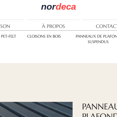
nor
deca
ISON
À PROPOS
CONTAC
PET-FELT
CLOISONS EN BOIS
PANNEAUX DE PLAFO
SUSPENDUS
PANNEA
PLAFON