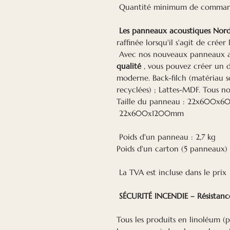
Quantité minimum de commande
Les panneaux acoustiques Nor
raffinée lorsqu'il s'agit de crée
Avec nos nouveaux panneaux 
qualité
, vous pouvez créer un
moderne. Back-filch (matériau s
recyclées) ; Lattes-MDF. Tous n
Taille du panneau : 22x600x
22x600х1200mm
Poids d'un panneau : 2,7 kg
Poids d'un carton (5 panneaux) 
La TVA est incluse dans le prix
SÉCURITÉ INCENDIE – Résistance
Tous les produits en linoléum 