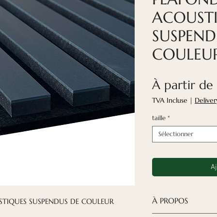
ACOUST
SUSPEND
COULEUR
À partir de
TVA Incluse
|
Deliver
taille
*
Sélectionner
Aj
À PROPOS
TIQUES SUSPENDUS DE COULEUR