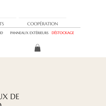
TS
COOPÉRATION
ND
PANNEAUX EXTÉRIEURS
DÉSTOCKAGE
UX DE
D