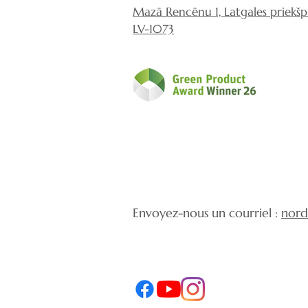
Mazā Rencēnu 1, Latgales priekšpil
LV-1073
Envoyez-nous un courriel :
nord