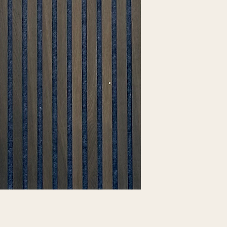
importante pour 
Voir le schéma