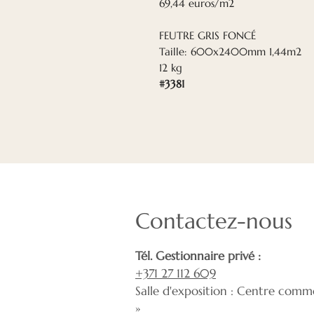
69,44 euros/m2
FEUTRE GRIS FONCÉ
Taille: 600x2400mm 1,44m2
12 kg
#3381
Contactez-nous
Tél. Gestionnaire privé :
+371 27 112 609
Salle d'exposition : Centre comme
»