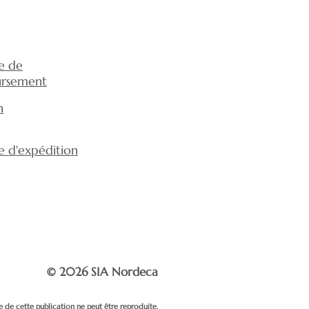
ue de
rsement
n
ue d'expédition
© 2026 SIA Nordeca
e de cette publication ne peut être reproduite,