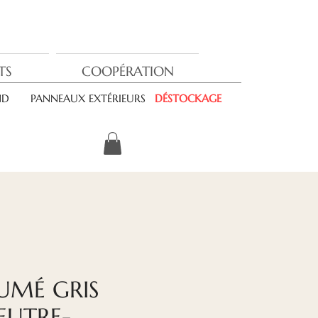
TS
COOPÉRATION
ND
PANNEAUX EXTÉRIEURS
DÉSTOCKAGE
UMÉ GRIS
EUTRE-