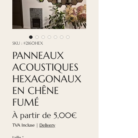
SKU : #2160HEX
PANNEAUX
ACOUSTIQUES
HEXAGONAUX
EN CHÊNE
FUMÉ
Prix
À partir de
5,00€
promotionnel
TVA Incluse
|
Delivery
taille
*