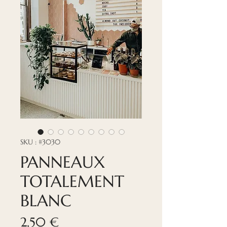
SKU : #3030
PANNEAUX
TOTALEMENT
BLANC
Prix
2,50 €