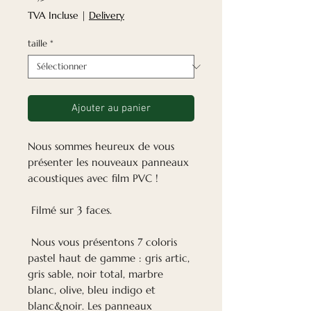
TVA Incluse
|
Delivery
taille
*
Ajouter au panier
Nous sommes heureux de vous
présenter les nouveaux panneaux
acoustiques avec film PVC !
Filmé sur 3 faces.
Nous vous présentons 7 coloris
pastel haut de gamme : gris artic,
gris sable, noir total, marbre
blanc, olive, bleu indigo et
blanc&noir. Les panneaux